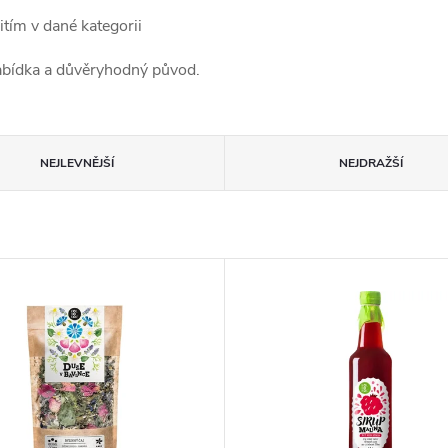
tím v dané kategorii
nabídka a důvěryhodný původ.
NEJLEVNĚJŠÍ
NEJDRAŽŠÍ