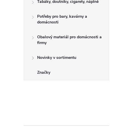
Tabáky, doutníky, cigarety, náplně
Potřeby pro bary, kavárny a
domácnosti
Obalový materiál pro domácnosti a
firmy
Novinky v sortimentu
Značky