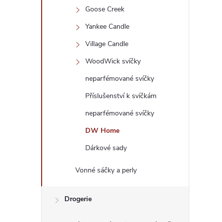
Goose Creek
Yankee Candle
Village Candle
WoodWick svíčky
neparfémované svíčky
Příslušenství k svíčkám
neparfémované svíčky
DW Home
Dárkové sady
Vonné sáčky a perly
Drogerie