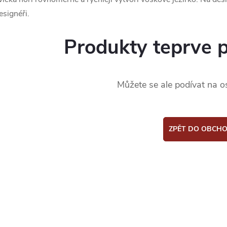
esignéři.
Produkty teprve 
Můžete se ale podívat na os
ZPĚT DO OBCH