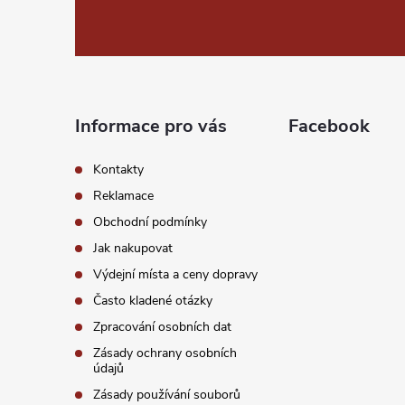
á
p
a
Informace pro vás
Facebook
t
Kontakty
í
Reklamace
Obchodní podmínky
Jak nakupovat
Výdejní místa a ceny dopravy
Často kladené otázky
Zpracování osobních dat
Zásady ochrany osobních
údajů
Zásady používání souborů