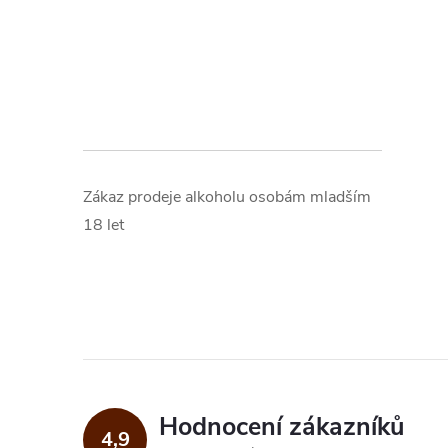
Zákaz prodeje alkoholu osobám mladším
18 let
Hodnocení zákazníků
4,9