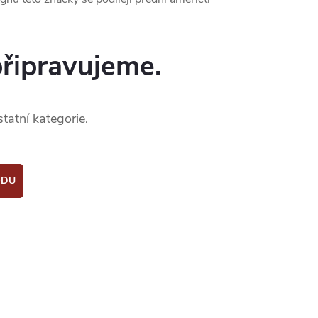
připravujeme.
tatní kategorie.
ODU