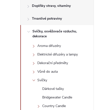
e
Doplňky stravy, vitamíny
l
Trvanlivé potraviny
Svíčky, osvěžovače vzduchu,
dekorace
Aroma difuzéry
Elektrické difuzéry a lampy
Dekorační předměty
Vůně do auta
Svíčky
Dárkové tašky
Bridgewater Candle
Country Candle