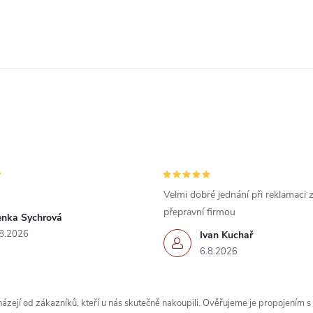
Velmi dobré jednání při reklamaci
přepravní firmou
enka Sychrová
8.2026
Ivan Kuchař
6.8.2026
zejí od zákazníků, kteří u nás skutečně nakoupili. Ověřujeme je propojením 