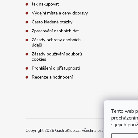
Jak nakupovat
Výdejní místa a ceny dopravy
Často kladené otázky
Zpracování osobních dat
Zásady ochrany osobních
údajů
Zásady používání souborů
cookies
Prohlášení o přístupnosti
Recenze a hodnocení
Tento web p
procházením
s jejich pou
Copyright 2026
GastroKlub.cz
. Všechna práva vyhrazena.
Upra