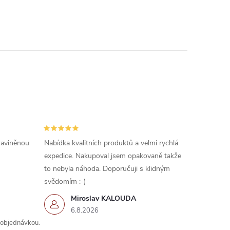
 zaviněnou
Nabídka kvalitních produktů a velmi rychlá
expedice. Nakupoval jsem opakovaně takže
to nebyla náhoda. Doporučuji s klidným
svědomím :-)
Miroslav KALOUDA
6.8.2026
s objednávkou.