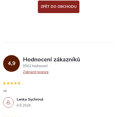
ZPĚT DO OBCHODU
Hodnocení zákazníků
4,9
8562 hodnocení
Zobrazit recenze
ok
Lenka Sychrová
6.8.2026