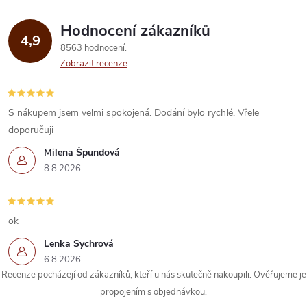
Hodnocení zákazníků
4,9
8563 hodnocení
Zobrazit recenze
S nákupem jsem velmi spokojená. Dodání bylo rychlé. Vřele
doporučuji
Milena Špundová
8.8.2026
ok
Lenka Sychrová
6.8.2026
Recenze pocházejí od zákazníků, kteří u nás skutečně nakoupili. Ověřujeme je
propojením s objednávkou.