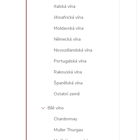
Italská vína
Jihoafrická vína
Moldavská vína
Německá vína
Novozélandská vína
Portugalská vína
Rakouská vína
Španělská vína
Ostatní země
Bílé víno
Chardonnay
Muller Thurgau