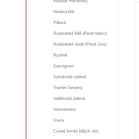
Muškát moravský
Neuburské
Pálava
Rulandské bílé (Pinot blanc)
Rulandské šedé (Pinot Gris)
Ryzlink
Sauvignon
Sylvánské zelené
Tramín červený
Veltlínské zelené
Vermentino
Viura
Cuveé (směs bílých vín)