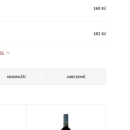
160 Kč
182 Kč
ktů
NEJDRAŽŠÍ
ABECEDNĚ