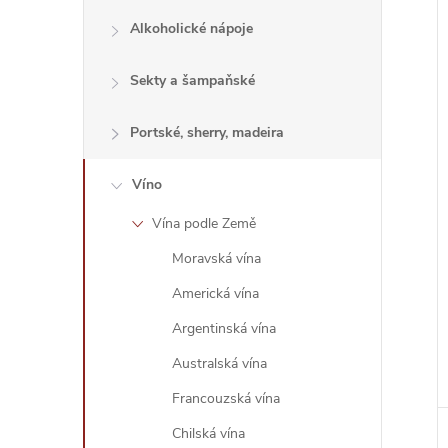
Alkoholické nápoje
í
i
Sekty a šampaňské
Portské, sherry, madeira
Víno
Vína podle Země
Moravská vína
Americká vína
Argentinská vína
Australská vína
Francouzská vína
Chilská vína