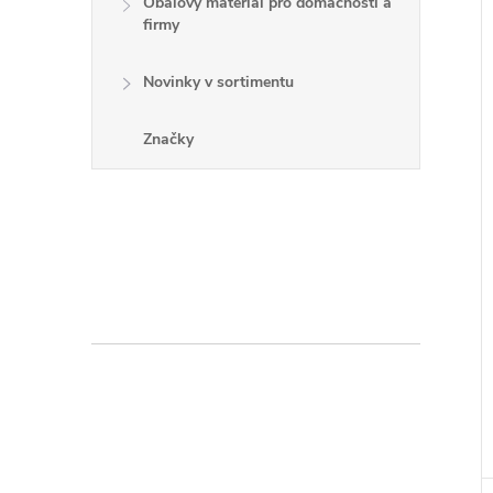
Obalový materiál pro domácnosti a
firmy
Novinky v sortimentu
Značky