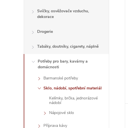
Svíčky, osvěžovače vzduchu,
dekorace
Drogerie
Tabáky, doutníky, cigarety, náplně
Potřeby pro bary, kavárny a
domácnosti
Barmanské potřeby
Sklo, nádobí, spotřební materiál
Kelímky, brčka, jednorázové
nádobí
Nápojové sklo
Příprava kávy