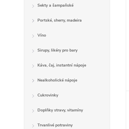
Sekty a šampaňské
Portské, sherry, madeira
Víno
Sirupy, likéry pro bary
Káva, čaj, instantní nápoje
Nealkoholické nápoje
Cukrovinky
Doplňky stravy, vitamíny
Trvanlivé potraviny