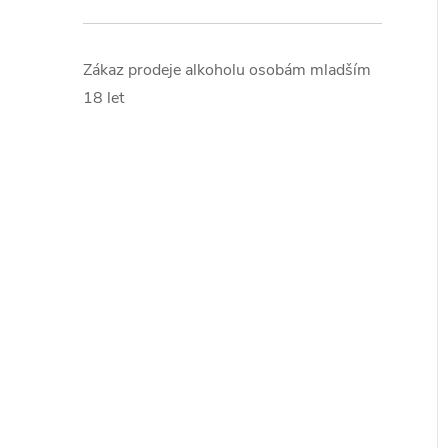
Zákaz prodeje alkoholu osobám mladším
18 let