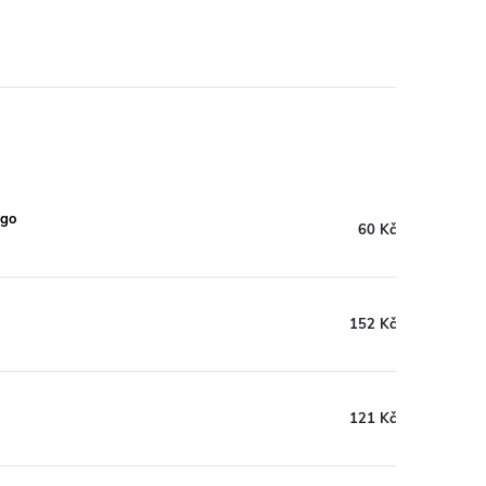
 go
60 Kč
152 Kč
121 Kč