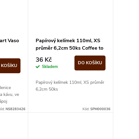
art Vaso
Papírový kelímek 110ml, XS
průměr 6,2cm 50ks Coffee to
go
36 Kč
DO KOŠÍKU
 KOŠÍKU
Skladem
Papírový kelímek 110ml, XS průměr
lenice
6,2cm 50ks
a kávu, ve
ápoj
ód:
NS8283426
Kód:
SPM000036