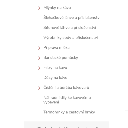
Mlýnky na kávu
Šlehačkové láhve a příslušenství
Sifonové láhve a příslušenství
Výrobníky sody a příslušenství
Příprava mléka
Baristické pomůcky
Filtry na kávu
Dózy na kávu
Čištění a údržba kávovarů
Náhradní díly ke kávovému
vybavení
Termohrnky a cestovní hrnky