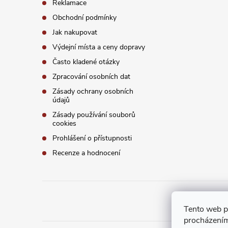
í
Reklamace
Obchodní podmínky
Jak nakupovat
Výdejní místa a ceny dopravy
Často kladené otázky
Zpracování osobních dat
Zásady ochrany osobních
údajů
Zásady používání souborů
cookies
Prohlášení o přístupnosti
Recenze a hodnocení
Tento web p
procházením