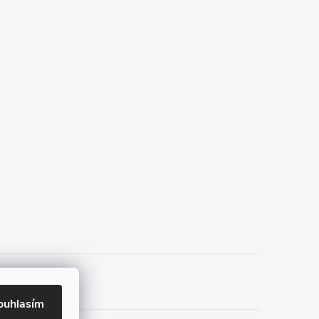
ouhlasím