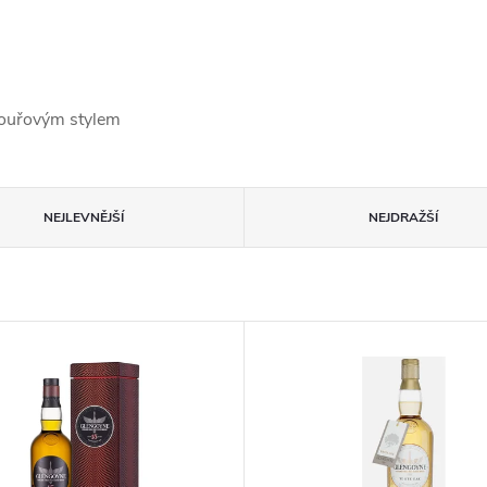
kouřovým stylem
NEJLEVNĚJŠÍ
NEJDRAŽŠÍ