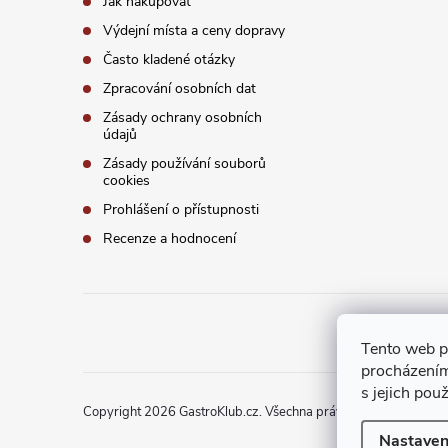
Jak nakupovat
Výdejní místa a ceny dopravy
Často kladené otázky
Zpracování osobních dat
Zásady ochrany osobních
údajů
Zásady používání souborů
cookies
Prohlášení o přístupnosti
Recenze a hodnocení
Tento web p
procházením
s jejich pou
Copyright 2026
GastroKlub.cz
. Všechna práva vyhrazena.
Upra
Nastaven