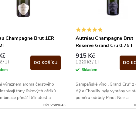
au Champagne Brut 1ER
Autréau Champagne Brut
2l
Reserve Grand Cru 0,75 l
Kč
915 Kč
Měrná
 / 1 l
1 220 Kč / 1 l
DO KOŠÍKU
DO K
cena:
adem
Skladem
mi výrazném aroma čerstvého
Šampaňské víno „Grand Cru“ z o
oznívají tóny lískových oříšků.
Aÿ a Chouilly byly vybrány ve s
mbinace přináší tělnatost a
poměru odrůdy Pinot Noir a
ň jemnost
Chardonnay.
Kód:
VS89645
K