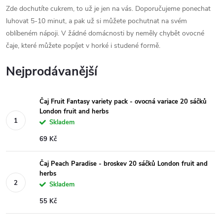
Zde dochutíte cukrem, to už je jen na vás. Doporučujeme ponechat
luhovat 5-10 minut, a pak už si můžete pochutnat na svém
oblíbeném nápoji. V žádné domácnosti by neměly chybět ovocné
čaje, které můžete popíjet v horké i studené formě.
Nejprodávanější
Čaj Fruit Fantasy variety pack - ovocná variace 20 sáčků
London fruit and herbs
Skladem
69 Kč
Čaj Peach Paradise - broskev 20 sáčků London fruit and
herbs
Skladem
55 Kč