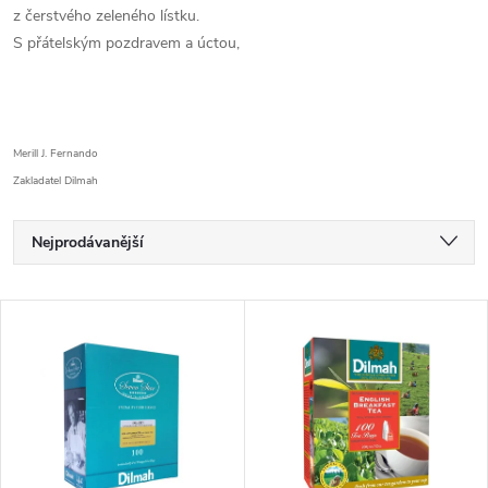
z čerstvého zeleného lístku.
S přátelským pozdravem a úctou,
Merill J. Fernando
Zakladatel Dilmah
Ř
Nejprodávanější
a
Nejlevnější
V
Nejdražší
z
ý
Abecedně
e
p
n