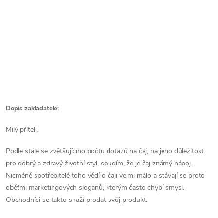
Dopis zakladatele:
Milý příteli,
Podle stále se zvětšujícího počtu dotazů na čaj, na jeho důležitost
pro dobrý a zdravý životní styl, soudím, že je čaj známý nápoj.
Nicméně spotřebitelé toho vědí o čaji velmi málo a stávají se proto
oběťmi marketingových sloganů, kterým často chybí smysl.
Obchodníci se takto snaží prodat svůj produkt.