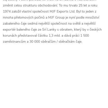
změnit celou strukturu obchodování. To mu trvalo 25 let a roku
1974 založil vlastní společnost MJF Exports Ltd. Byl to jeden z
mnoha přelomových počinů a MJF Group je nyní podle množství
zabaleného čaje sedmá největší společnost na světě a největší
exportér baleného čaje ze Srí Lanky s obratem, který by v českých
korunách představoval částku 1,3 mld. a dává práci 1 500
zaměstnancům a 30 000 sběračům / sběračkám čaje.