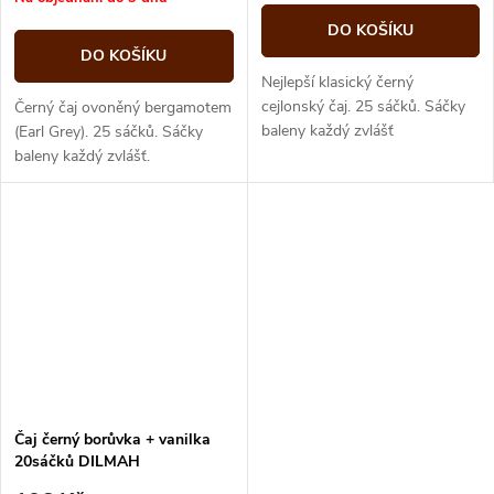
DO KOŠÍKU
DO KOŠÍKU
Nejlepší klasický černý
cejlonský čaj. 25 sáčků. Sáčky
Černý čaj ovoněný bergamotem
baleny každý zvlášť
(Earl Grey). 25 sáčků. Sáčky
baleny každý zvlášť.
Čaj černý borůvka + vanilka
20sáčků DILMAH