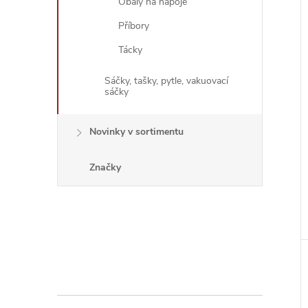
Obaly na nápoje
Příbory
Tácky
Sáčky, tašky, pytle, vakuovací
sáčky
Novinky v sortimentu
Značky