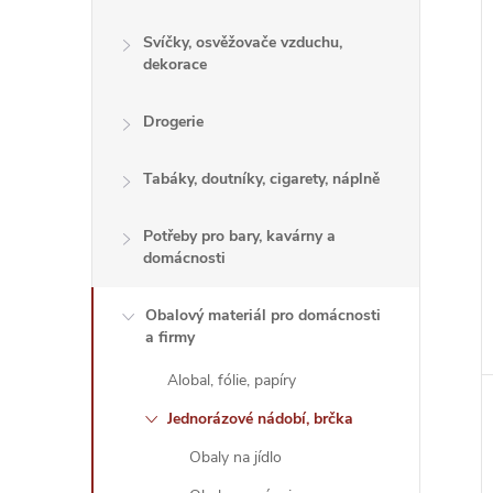
Svíčky, osvěžovače vzduchu,
dekorace
Drogerie
Tabáky, doutníky, cigarety, náplně
Potřeby pro bary, kavárny a
domácnosti
Obalový materiál pro domácnosti
a firmy
Alobal, fólie, papíry
Jednorázové nádobí, brčka
Obaly na jídlo