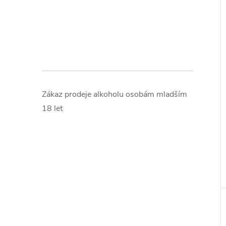
Zákaz prodeje alkoholu osobám mladším
18 let