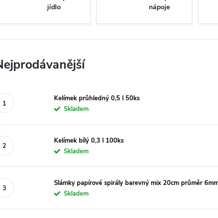
jídlo
nápoje
Nejprodávanější
Kelímek průhledný 0,5 l 50ks
Skladem
Kelímek bílý 0,3 l 100ks
Skladem
Slámky papírové spirály barevný mix 20cm průměr 6mm
Skladem