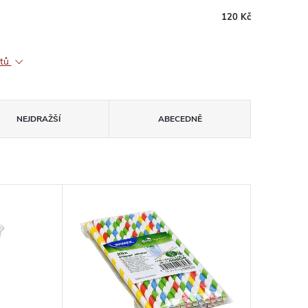
120 Kč
ktů
NEJDRAŽŠÍ
ABECEDNĚ