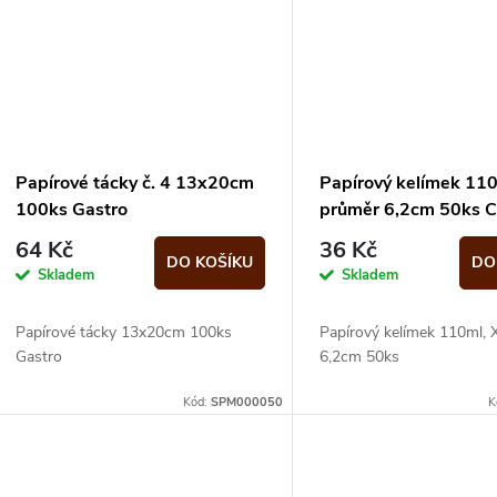
Papírové tácky č. 4 13x20cm
Papírový kelímek 11
100ks Gastro
průměr 6,2cm 50ks C
go
64 Kč
36 Kč
DO KOŠÍKU
DO
Skladem
Skladem
Papírové tácky 13x20cm 100ks
Papírový kelímek 110ml,
Gastro
6,2cm 50ks
Kód:
SPM000050
K