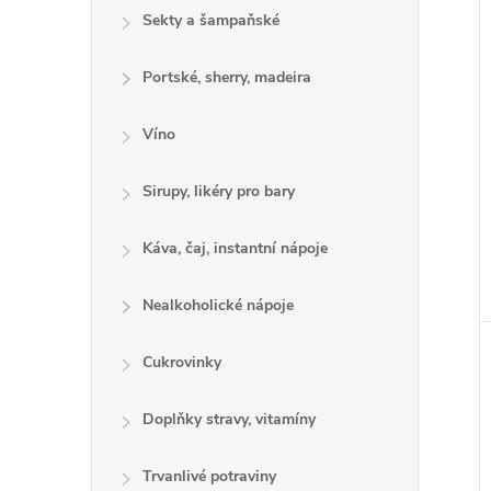
Sekty a šampaňské
Portské, sherry, madeira
Víno
Sirupy, likéry pro bary
Káva, čaj, instantní nápoje
Nealkoholické nápoje
Cukrovinky
Doplňky stravy, vitamíny
Trvanlivé potraviny