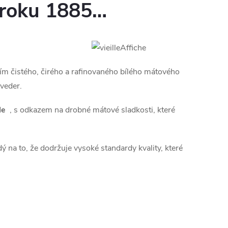
 roku 1885…
ením čistého, čirého a rafinovaného bílého mátového
 veder.
le
, s odkazem na drobné mátové sladkosti, které
 na to, že dodržuje vysoké standardy kvality, které