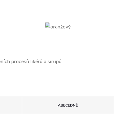
ních procesů likérů a sirupů.
ABECEDNĚ