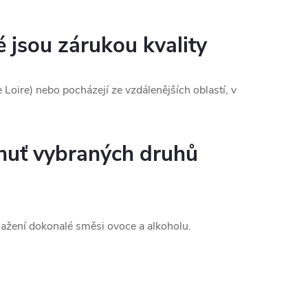
é jsou zárukou kvality
Loire) nebo pocházejí ze vzdálenějších oblastí, v
chuť vybraných druhů
sažení dokonalé směsi ovoce a alkoholu.