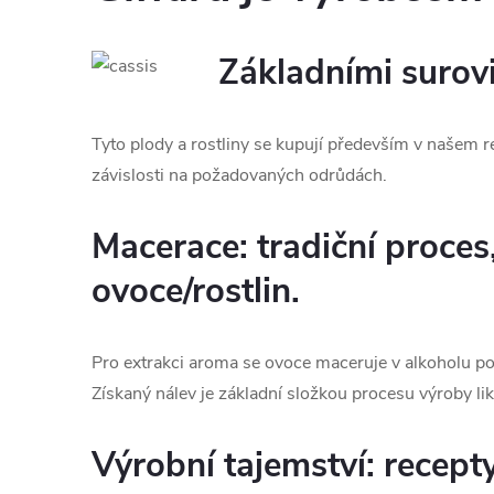
Základními surovi
Tyto plody a rostliny se kupují především v našem r
závislosti na požadovaných odrůdách.
Macerace: tradiční proce
ovoce/rostlin.
Pro extrakci aroma se ovoce maceruje v alkoholu po
Získaný nálev je základní složkou procesu výroby lik
Výrobní tajemství: recept