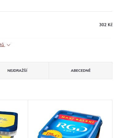
302 Kč
ktů
NEJDRAŽŠÍ
ABECEDNĚ