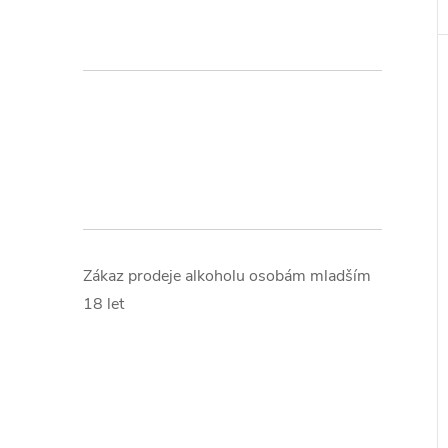
Zákaz prodeje alkoholu osobám mladším
18 let