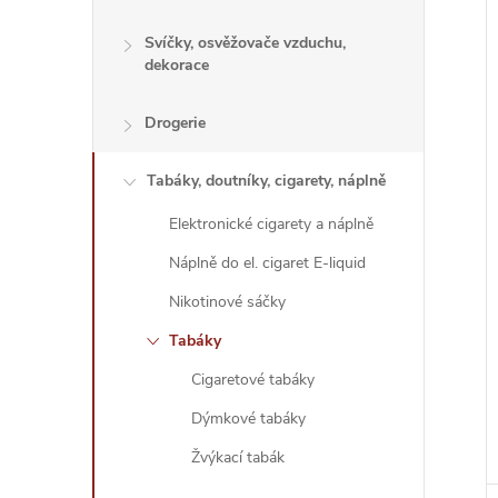
Svíčky, osvěžovače vzduchu,
dekorace
Drogerie
Tabáky, doutníky, cigarety, náplně
Elektronické cigarety a náplně
Náplně do el. cigaret E-liquid
Nikotinové sáčky
Tabáky
Cigaretové tabáky
Dýmkové tabáky
Žvýkací tabák