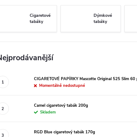
Cigaretové
Dýmkové
tabáky
tabáky
Nejprodávanější
CIGARETOVÉ PAPÍRKY Mascotte Original 525 Slim 60 p
Momentálně nedostupné
Camel cigaretový tabák 200g
Skladem
RGD Blue cigaretový tabák 170g