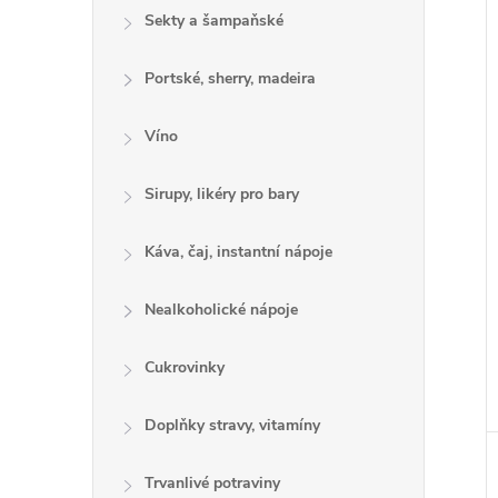
í
Sekty a šampaňské
i
Portské, sherry, madeira
Víno
Sirupy, likéry pro bary
Káva, čaj, instantní nápoje
Nealkoholické nápoje
Cukrovinky
Doplňky stravy, vitamíny
Trvanlivé potraviny