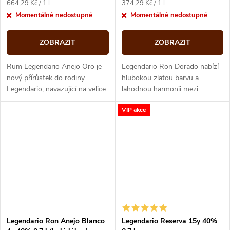
Měrná
Měrná
664,29 Kč / 1 l
374,29 Kč / 1 l
cena:
cena:
Momentálně nedostupné
Momentálně nedostupné
ZOBRAZIT
ZOBRAZIT
Rum Legendario Anejo Oro je
Legendario Ron Dorado nabízí
nový přírůstek do rodiny
hlubokou zlatou barvu a
Legendario, navazující na velice
lahodnou harmonii mezi
úspěšný Legendario Elixír.
hloubkou a plynulostí chuti.
VIP akce
Zraje pět let v sudech z
amerického bílého...
Legendario Ron Anejo Blanco
Legendario Reserva 15y 40%