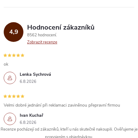
Hodnocení zákazníků
4,9
8562 hodnocení
Zobrazit recenze
ok
Lenka Sychrová
6.8.2026
Velmi dobré jednání při reklamaci zaviněnou přepravní firmou
Ivan Kuchař
6.8.2026
Recenze pocházejí od zákazníků, kteří u nás skutečně nakoupili. Ověřujeme je
propojením s objednávkou.