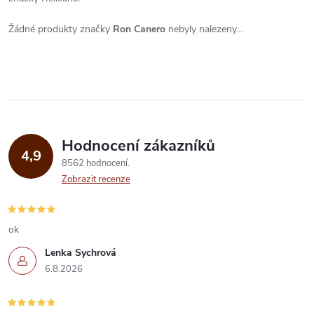
Žádné produkty značky
Ron Canero
nebyly nalezeny...
Hodnocení zákazníků
4,9
8562 hodnocení
Zobrazit recenze
ok
Lenka Sychrová
6.8.2026