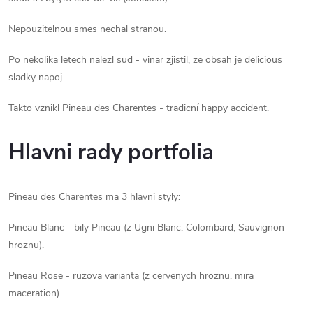
Nepouzitelnou smes nechal stranou.
Po nekolika letech nalezl sud - vinar zjistil, ze obsah je delicious
sladky napoj.
Takto vznikl Pineau des Charentes - tradicní happy accident.
Hlavni rady portfolia
Pineau des Charentes ma 3 hlavni styly:
Pineau Blanc - bily Pineau (z Ugni Blanc, Colombard, Sauvignon
hroznu).
Pineau Rose - ruzova varianta (z cervenych hroznu, mira
maceration).