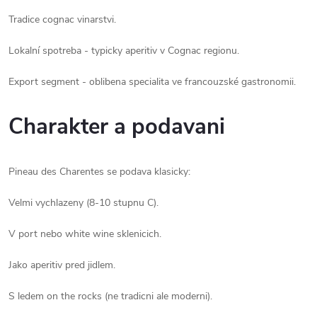
Tradice cognac vinarstvi.
Lokalní spotreba - typicky aperitiv v Cognac regionu.
Export segment - oblibena specialita ve francouzské gastronomii.
Charakter a podavani
Pineau des Charentes se podava klasicky:
Velmi vychlazeny (8-10 stupnu C).
V port nebo white wine sklenicich.
Jako aperitiv pred jidlem.
S ledem on the rocks (ne tradicni ale moderni).