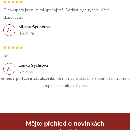
S nákupem jsem velmi spokojená. Dodání bylo rychlé. Vřele
doporučuji
Milena Špundová
8.8.2026
ok
Lenka Sychrová
6.8.2026
Recenze pocházejí od zákazníků, kteří u nás skutečně nakoupili. Ověřujeme je
propojením s objednávkou.
Mějte přehled o novinkách