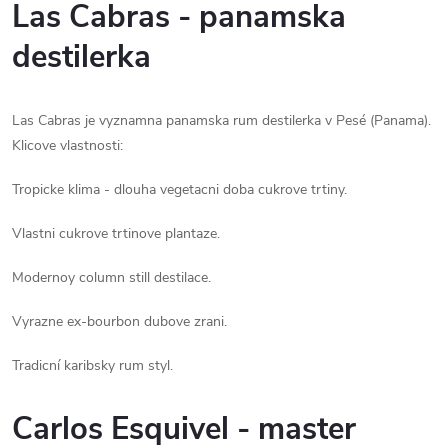
Las Cabras - panamska
destilerka
Las Cabras je vyznamna panamska rum destilerka v Pesé (Panama).
Klicove vlastnosti:
Tropicke klima - dlouha vegetacni doba cukrove trtiny.
Vlastni cukrove trtinove plantaze.
Modernoy column still destilace.
Vyrazne ex-bourbon dubove zrani.
Tradicní karibsky rum styl.
Carlos Esquivel - master