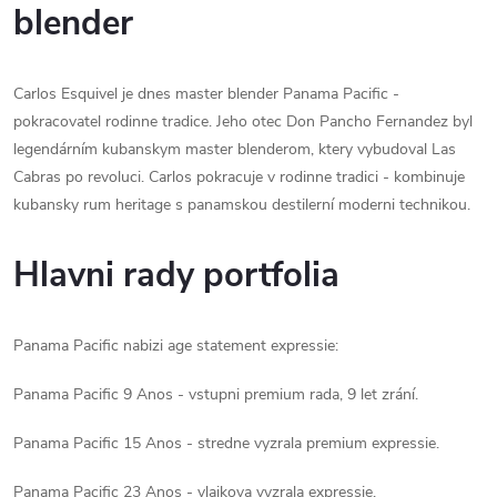
blender
Carlos Esquivel je dnes master blender Panama Pacific -
pokracovatel rodinne tradice. Jeho otec Don Pancho Fernandez byl
legendárním kubanskym master blenderom, ktery vybudoval Las
Cabras po revoluci. Carlos pokracuje v rodinne tradici - kombinuje
kubansky rum heritage s panamskou destilerní moderni technikou.
Hlavni rady portfolia
Panama Pacific nabizi age statement expressie:
Panama Pacific 9 Anos - vstupni premium rada, 9 let zrání.
Panama Pacific 15 Anos - stredne vyzrala premium expressie.
Panama Pacific 23 Anos - vlajkova vyzrala expressie.