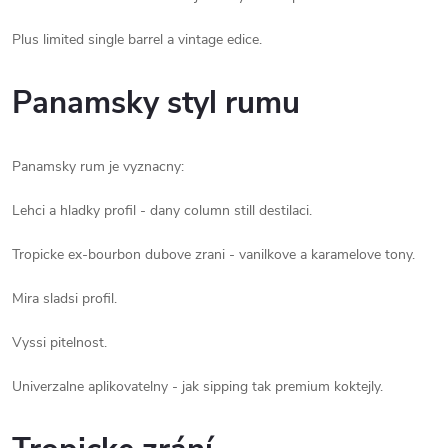
Plus limited single barrel a vintage edice.
Panamsky styl rumu
Panamsky rum je vyznacny:
Lehci a hladky profil - dany column still destilaci.
Tropicke ex-bourbon dubove zrani - vanilkove a karamelove tony.
Mira sladsi profil.
Vyssi pitelnost.
Univerzalne aplikovatelny - jak sipping tak premium koktejly.