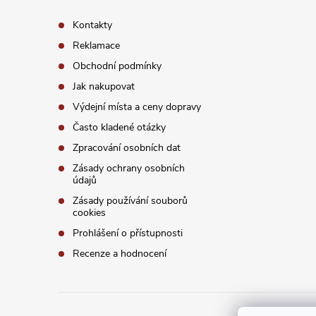
t
Kontakty
í
Reklamace
Obchodní podmínky
Jak nakupovat
Výdejní místa a ceny dopravy
Často kladené otázky
Zpracování osobních dat
Zásady ochrany osobních
údajů
Zásady používání souborů
cookies
Prohlášení o přístupnosti
Recenze a hodnocení