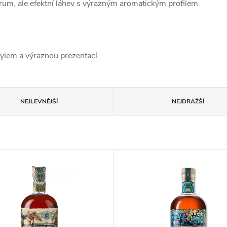
rum, ale efektní láhev s výrazným aromatickým profilem.
ylem a výraznou prezentací
NEJLEVNĚJŠÍ
NEJDRAŽŠÍ