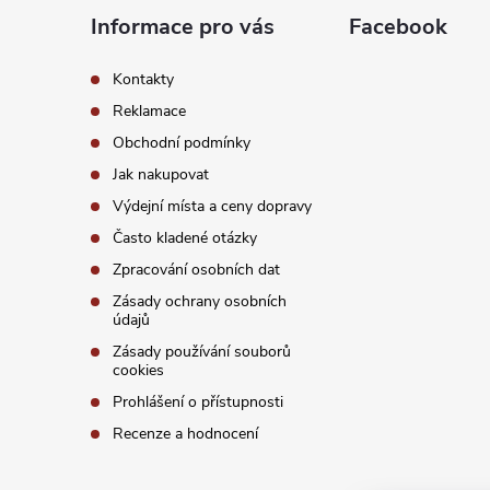
a
Informace pro vás
Facebook
t
Kontakty
í
Reklamace
Obchodní podmínky
Jak nakupovat
Výdejní místa a ceny dopravy
Často kladené otázky
Zpracování osobních dat
Zásady ochrany osobních
údajů
Zásady používání souborů
cookies
Prohlášení o přístupnosti
Recenze a hodnocení