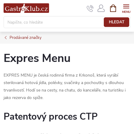
Přejít
NÁKUPNÍ
KOŠÍK
na
obsah
HLEDAT
Prodávané značky
Expres Menu
EXPRES MENU je česká rodinná firma z Krkonoš, která vyrábí
sterilovaná hotová jídla, polévky, svačinky a pochoutky s dlouhou
trvanlivostí. Hodí se na cesty, na chatu, do kanceláře, na turistiku i
jako rezerva do spíže.
Patentový proces CTP