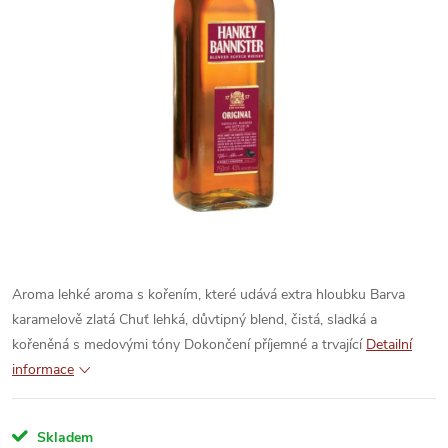
Aroma lehké aroma s kořením, které udává extra hloubku Barva
karamelově zlatá Chuť lehká, důvtipný blend, čistá, sladká a
kořeněná s medovými tóny Dokončení příjemné a trvající
Detailní
informace
Skladem