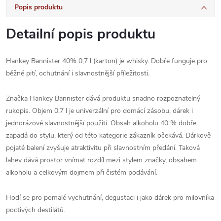
Popis produktu
Detailní popis produktu
Hankey Bannister 40% 0,7 l (karton) je whisky. Dobře funguje pro
běžné pití, ochutnání i slavnostnější příležitosti.
Značka Hankey Bannister dává produktu snadno rozpoznatelný
rukopis. Objem 0,7 l je univerzální pro domácí zásobu, dárek i
jednorázové slavnostnější použití. Obsah alkoholu 40 % dobře
zapadá do stylu, který od této kategorie zákazník očekává. Dárkově
pojaté balení zvyšuje atraktivitu při slavnostním předání. Taková
lahev dává prostor vnímat rozdíl mezi stylem značky, obsahem
alkoholu a celkovým dojmem při čistém podávání.
Hodí se pro pomalé vychutnání, degustaci i jako dárek pro milovníka
poctivých destilátů.