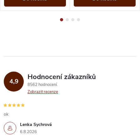
Hodnocení zákazníků
4,9
8562 hodnocení
Zobrazit recenze
ok
Lenka Sychrová
6.8.2026