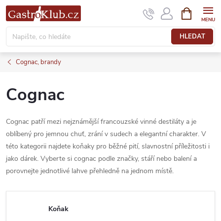
Přejít
NÁKUPNÍ
KOŠÍK
na
obsah
HLEDAT
Cognac, brandy
Cognac
Cognac patří mezi nejznámější francouzské vinné destiláty a je
oblíbený pro jemnou chuť, zrání v sudech a elegantní charakter. V
této kategorii najdete koňaky pro běžné pití, slavnostní příležitosti i
jako dárek. Vyberte si cognac podle značky, stáří nebo balení a
porovnejte jednotlivé lahve přehledně na jednom místě.
Koňak