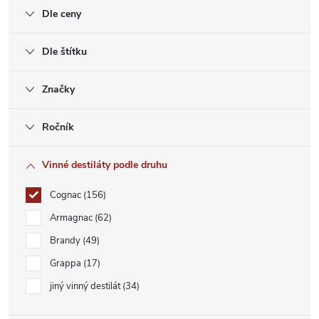
Dle ceny
Dle štítku
Značky
Ročník
Vinné destiláty podle druhu
Cognac
156
Armagnac
62
Brandy
49
Grappa
17
jiný vinný destilát
34