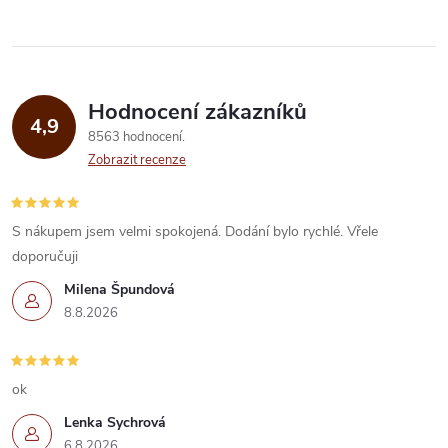
Hodnocení zákazníků
4,9
8563 hodnocení
Zobrazit recenze
S nákupem jsem velmi spokojená. Dodání bylo rychlé. Vřele
doporučuji
Milena Špundová
8.8.2026
ok
Lenka Sychrová
6.8.2026