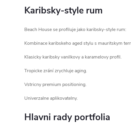
Karibsky-style rum
Beach House se profiluje jako karibsky-style rum:
Kombinace karibskeho aged stylu s mauritskym terr
Klasicky karibsky vanilkovy a karamelovy profil.
Tropicke zrání zrychluje aging.
Vstricny premium positioning.
Univerzalne aplikovatelny.
Hlavni rady portfolia