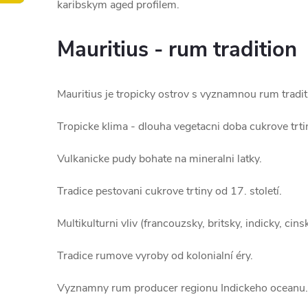
karibskym aged profilem.
Mauritius - rum tradition
Mauritius je tropicky ostrov s vyznamnou rum tradit
Tropicke klima - dlouha vegetacni doba cukrove trti
Vulkanicke pudy bohate na mineralni latky.
Tradice pestovani cukrove trtiny od 17. století.
Multikulturni vliv (francouzsky, britsky, indicky, cins
Tradice rumove vyroby od kolonialní éry.
Vyznamny rum producer regionu Indickeho oceanu.