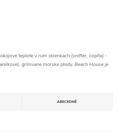
kojove teplote v rum sklenkach (snifter, copita) -
vanilkove), grilovane morske plody. Beach House je
ABECEDNĚ