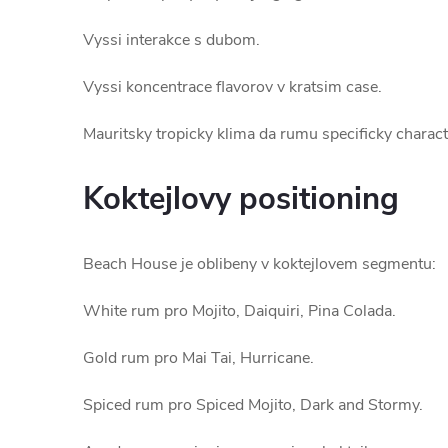
Vyssi interakce s dubom.
Vyssi koncentrace flavorov v kratsim case.
Mauritsky tropicky klima da rumu specificky charact
Koktejlovy positioning
Beach House je oblibeny v koktejlovem segmentu:
White rum pro Mojito, Daiquiri, Pina Colada.
Gold rum pro Mai Tai, Hurricane.
Spiced rum pro Spiced Mojito, Dark and Stormy.