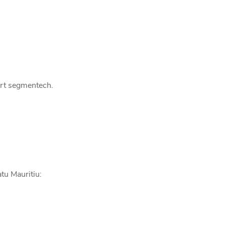
ort segmentech.
tu Mauritiu: