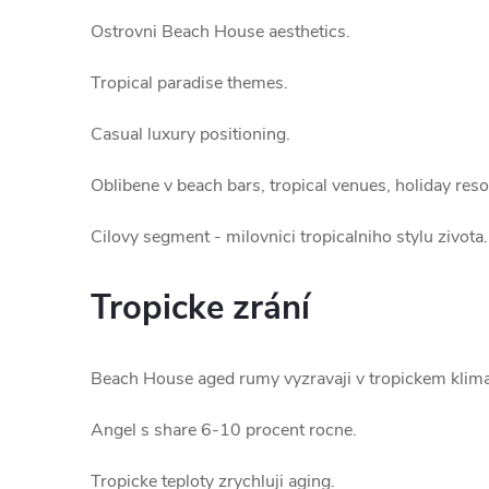
Ostrovni Beach House aesthetics.
Tropical paradise themes.
Casual luxury positioning.
Oblibene v beach bars, tropical venues, holiday res
Cilovy segment - milovnici tropicalniho stylu zivota.
Tropicke zrání
Beach House aged rumy vyzravaji v tropickem klima
Angel s share 6-10 procent rocne.
Tropicke teploty zrychluji aging.