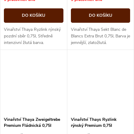
DO KOŠÍKU
DO KOŠÍKU
Vinařství Thaya Ryzlink rýnský
Vinařství Thaya Sekt Blanc de
pozdní sběr 0,75l, Středně
Blancs Extra Brut 0,75l, Barva je
intenzivní žlutá barva.
jemnější, zlatožlutá.
Vinařství Thaya Zweigeltrebe
Vinařství Thays Ryzlink
Premium Fládnická 0,75l
rýnský Premium 0,75l