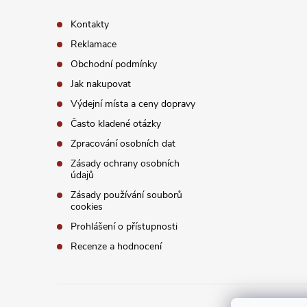
t
Kontakty
í
Reklamace
Obchodní podmínky
Jak nakupovat
Výdejní místa a ceny dopravy
Často kladené otázky
Zpracování osobních dat
Zásady ochrany osobních
údajů
Zásady používání souborů
cookies
Prohlášení o přístupnosti
Recenze a hodnocení