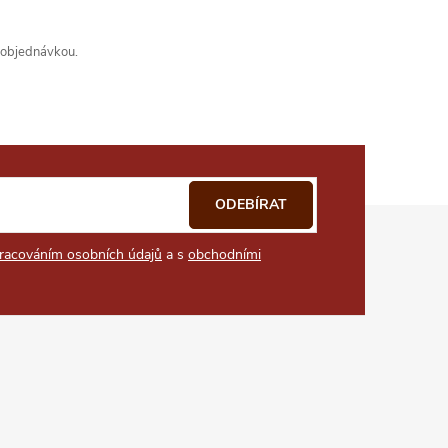
s objednávkou.
ODEBÍRAT
racováním osobních údajů
a s
obchodními