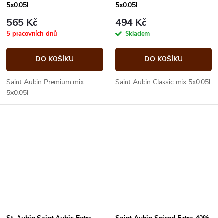
5x0.05l
5x0.05l
565 Kč
494 Kč
5 pracovních dnů
Skladem
DO KOŠÍKU
DO KOŠÍKU
Saint Aubin Premium mix
Saint Aubin Classic mix 5x0.05l
5x0.05l
St. Aubin Saint Aubin Extra
Saint Aubin Spiced Extra 40%