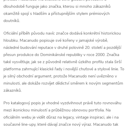
dlouhodobě funguje jako značka, kterou si mnoho zákazníků
okamžitě spojí s hladším a přístupnějším stylem prémiových
doutníků.
Oficiální příběh původu navíc značce dodává konkrétní historickou
hloubku. Macanudo popisuje své kořeny v jamajské výrobě,
následné budování reputace v druhé polovině 20. století a pozdější
přesun produkce do Dominikánské republiky v roce 2000. Značka
také vysvětluje, jak se z původně relativně úzkého profilu stala širší
platforma zahrnující klasické řady i novější chuťové a stylové linie. To
je silný obchodní argument, protože Macanudo není uvězněno v
minulosti, ale dokáže rozvíjet dědictví směrem k novým segmentům
zákazníků.
Pro katalogový popis je vhodné vyzdvihnout právě tuto rovnováhu
mezi ikonickou minulostí a průběžnou obnovou portfolia. Na
oficiálním webu je vidět důraz na legacy, vintage inspiraci, ale i na
současné line-upy, které dávají značce nový výraz. Macanudo tak