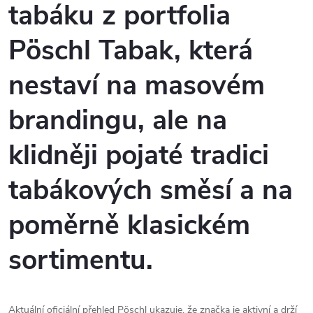
tabáku z portfolia
Pöschl Tabak, která
nestaví na masovém
brandingu, ale na
klidněji pojaté tradici
tabákových směsí a na
poměrně klasickém
sortimentu.
Aktuální oficiální přehled Pöschl ukazuje, že značka je aktivní a drží