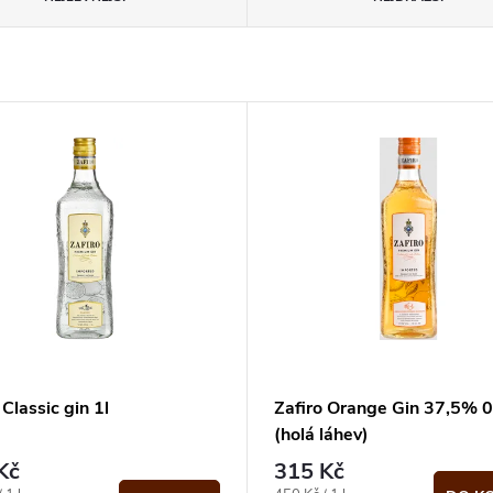
 Classic gin 1l
Zafiro Orange Gin 37,5% 0,
(holá láhev)
Kč
315 Kč