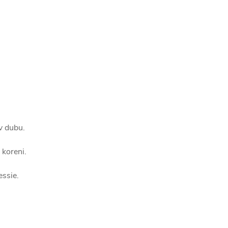
v dubu.
 koreni.
ssie.