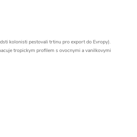
sti kolonisti pestovali trtinu pro export do Evropy).
acuje tropickym profilem s ovocnymi a vanilkovymi