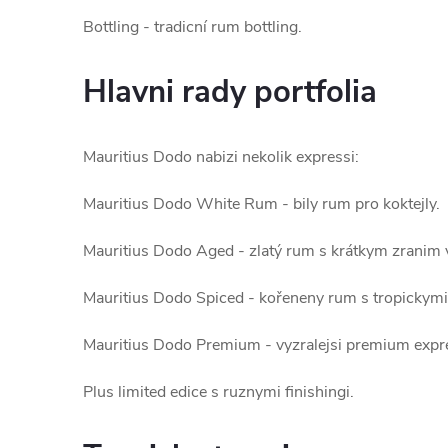
Bottling - tradicní rum bottling.
Hlavni rady portfolia
Mauritius Dodo nabizi nekolik expressi:
Mauritius Dodo White Rum - bily rum pro koktejly.
Mauritius Dodo Aged - zlatý rum s krátkym zranim 
Mauritius Dodo Spiced - kořeneny rum s tropickymi
Mauritius Dodo Premium - vyzralejsi premium expre
Plus limited edice s ruznymi finishingi.