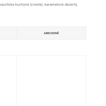
mauritska kuchyne (creole), karamelove dezerty,
ABECEDNĚ