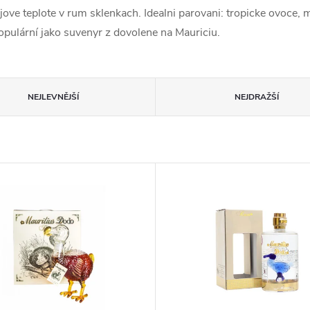
jove teplote v rum sklenkach. Idealni parovani: tropicke ovoce, 
opulární jako suvenyr z dovolene na Mauriciu.
NEJLEVNĚJŠÍ
NEJDRAŽŠÍ