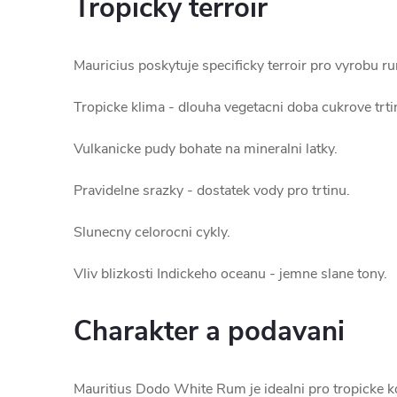
Tropicky terroir
Mauricius poskytuje specificky terroir pro vyrobu r
Tropicke klima - dlouha vegetacni doba cukrove trti
Vulkanicke pudy bohate na mineralni latky.
Pravidelne srazky - dostatek vody pro trtinu.
Slunecny celorocni cykly.
Vliv blizkosti Indickeho oceanu - jemne slane tony.
Charakter a podavani
Mauritius Dodo White Rum je idealni pro tropicke kok