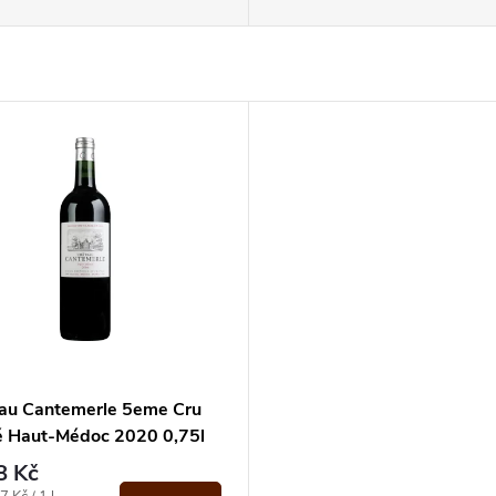
au Cantemerle 5eme Cru
é Haut-Médoc 2020 0,75l
8 Kč