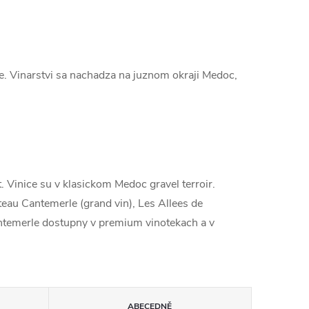
. Vinarstvi sa nachadza na juznom okraji Medoc,
 Vinice su v klasickom Medoc gravel terroir.
teau Cantemerle (grand vin), Les Allees de
Cantemerle dostupny v premium vinotekach a v
ABECEDNĚ