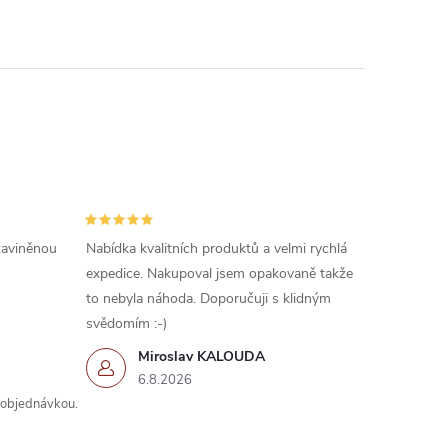
 zaviněnou
Nabídka kvalitních produktů a velmi rychlá
expedice. Nakupoval jsem opakovaně takže
to nebyla náhoda. Doporučuji s klidným
svědomím :-)
Miroslav KALOUDA
6.8.2026
s objednávkou.