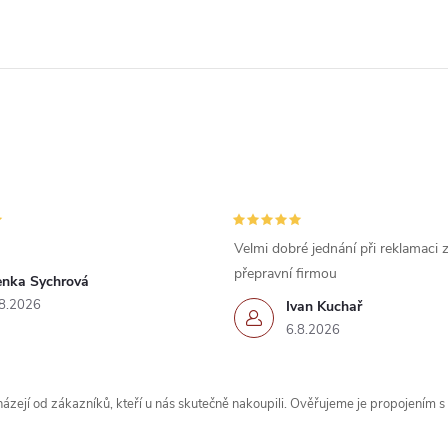
Velmi dobré jednání při reklamaci
přepravní firmou
enka Sychrová
8.2026
Ivan Kuchař
6.8.2026
zejí od zákazníků, kteří u nás skutečně nakoupili. Ověřujeme je propojením 