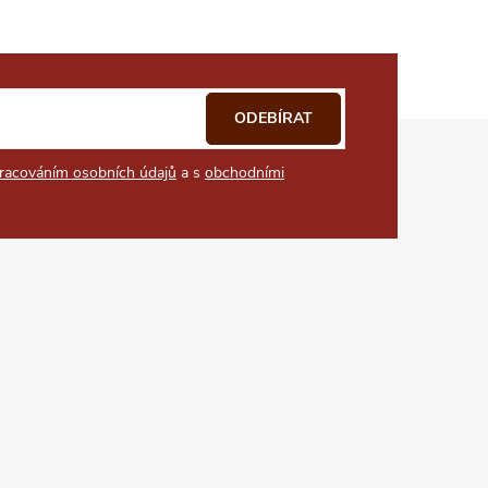
ODEBÍRAT
racováním osobních údajů
a s
obchodními