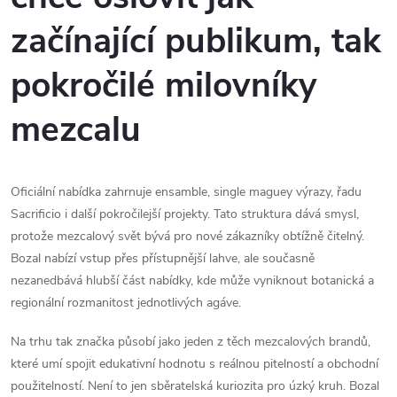
začínající publikum, tak
pokročilé milovníky
mezcalu
Oficiální nabídka zahrnuje ensamble, single maguey výrazy, řadu
Sacrificio i další pokročilejší projekty. Tato struktura dává smysl,
protože mezcalový svět bývá pro nové zákazníky obtížně čitelný.
Bozal nabízí vstup přes přístupnější lahve, ale současně
nezanedbává hlubší část nabídky, kde může vyniknout botanická a
regionální rozmanitost jednotlivých agáve.
Na trhu tak značka působí jako jeden z těch mezcalových brandů,
které umí spojit edukativní hodnotu s reálnou pitelností a obchodní
použitelností. Není to jen sběratelská kuriozita pro úzký kruh. Bozal