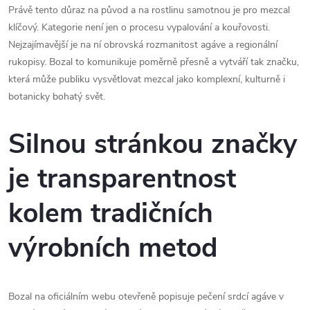
Právě tento důraz na původ a na rostlinu samotnou je pro mezcal
klíčový. Kategorie není jen o procesu vypalování a kouřovosti.
Nejzajímavější je na ní obrovská rozmanitost agáve a regionální
rukopisy. Bozal to komunikuje poměrně přesně a vytváří tak značku,
která může publiku vysvětlovat mezcal jako komplexní, kulturně i
botanicky bohatý svět.
Silnou stránkou značky
je transparentnost
kolem tradičních
výrobních metod
Bozal na oficiálním webu otevřeně popisuje pečení srdcí agáve v