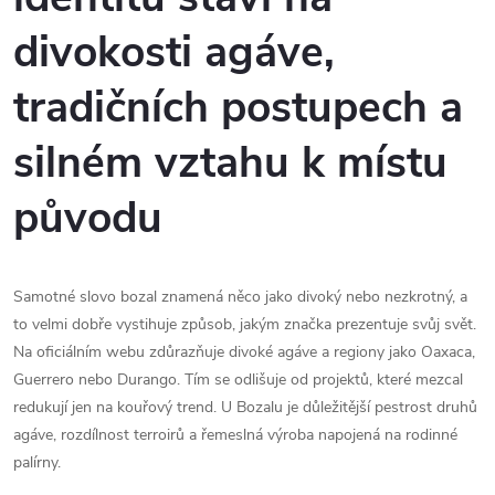
divokosti agáve,
tradičních postupech a
silném vztahu k místu
původu
Samotné slovo bozal znamená něco jako divoký nebo nezkrotný, a
to velmi dobře vystihuje způsob, jakým značka prezentuje svůj svět.
Na oficiálním webu zdůrazňuje divoké agáve a regiony jako Oaxaca,
Guerrero nebo Durango. Tím se odlišuje od projektů, které mezcal
redukují jen na kouřový trend. U Bozalu je důležitější pestrost druhů
agáve, rozdílnost terroirů a řemeslná výroba napojená na rodinné
palírny.