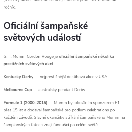
ročník.
Oficiální šampaňské
světových událostí
G.H. Mumm Cordon Rouge je
oficiální šampaňské několika
prestižních světových akcí
:
Kentucky Derby
— nejprestižnější dostihová akce v USA.
Melbourne Cup
— australský pendant Derby.
Formule 1 (2000–2015)
— Mumm byl oficiálním sponzorem F1
přes 15 let a dodával šampaňské pro podium celebrations po
každém závodě. Slavné okamžiky stříkání šampaňského Mumm na
šampionských fotech znají fanoušci po celém světě.