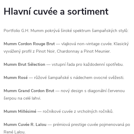
Hlavní cuvée a sortiment
Portfolio G.H. Mumm pokrývá široké spektrum šampaňských stylů:
Mumm Cordon Rouge Brut
— vlajková non-vintage cuvée. Klasický
vyvážený profil z Pinot Noir, Chardonnay a Pinot Meunier.
Mumm Brut Sélection
— vstupní řada pro každodenní spotřebu.
Mumm Rosé
— růžové šampaňské s nádechem ovocné svěžesti.
Mumm Grand Cordon Brut
— nový design s diagonální červenou
šerpou na celé lahvi.
Mumm Millésimé
— ročníkové cuvée z vrcholných ročníků.
Mumm Cuvée R. Lalou
— prémiová prestige cuvée pojmenovaná po
René Lalou.