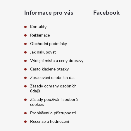
a
Informace pro vás
Facebook
t
Kontakty
í
Reklamace
Obchodní podmínky
Jak nakupovat
Výdejní místa a ceny dopravy
Často kladené otázky
Zpracování osobních dat
Zásady ochrany osobních
údajů
Zásady používání souborů
cookies
Prohlášení o přístupnosti
Recenze a hodnocení