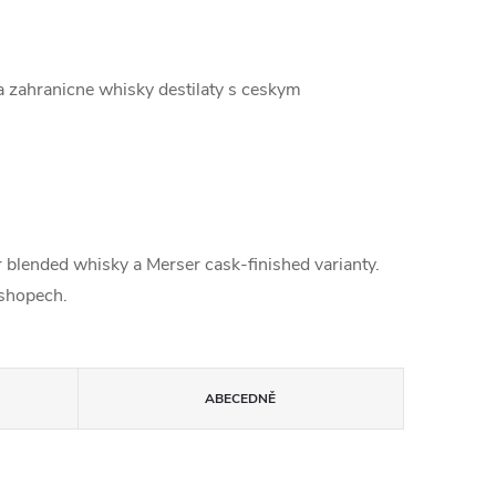
a zahranicne whisky destilaty s ceskym
 blended whisky a Merser cask-finished varianty.
-shopech.
ABECEDNĚ