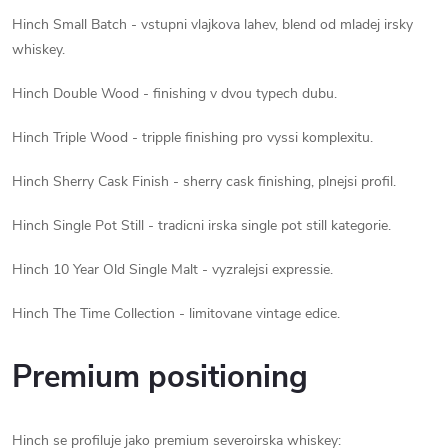
Hinch Small Batch - vstupni vlajkova lahev, blend od mladej irsky
whiskey.
Hinch Double Wood - finishing v dvou typech dubu.
Hinch Triple Wood - tripple finishing pro vyssi komplexitu.
Hinch Sherry Cask Finish - sherry cask finishing, plnejsi profil.
Hinch Single Pot Still - tradicni irska single pot still kategorie.
Hinch 10 Year Old Single Malt - vyzralejsi expressie.
Hinch The Time Collection - limitovane vintage edice.
Premium positioning
Hinch se profiluje jako premium severoirska whiskey: