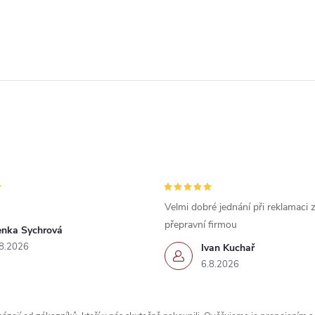
Velmi dobré jednání při reklamaci
přepravní firmou
enka Sychrová
8.2026
Ivan Kuchař
6.8.2026