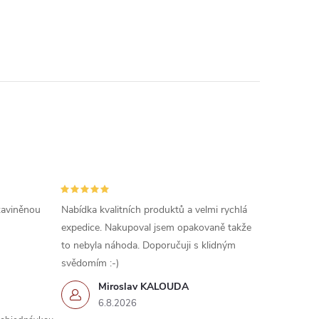
 zaviněnou
Nabídka kvalitních produktů a velmi rychlá
expedice. Nakupoval jsem opakovaně takže
to nebyla náhoda. Doporučuji s klidným
svědomím :-)
Miroslav KALOUDA
6.8.2026