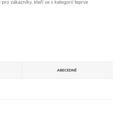
ro zákazníky, kteří se s kategorií teprve
ABECEDNĚ