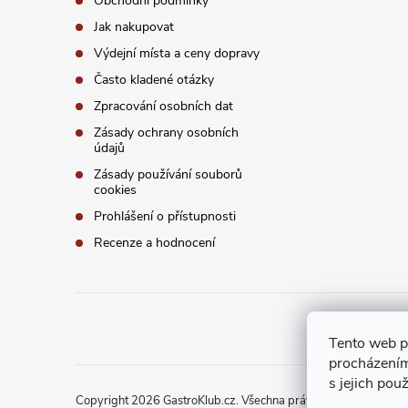
Obchodní podmínky
Jak nakupovat
Výdejní místa a ceny dopravy
Často kladené otázky
Zpracování osobních dat
Zásady ochrany osobních
údajů
Zásady používání souborů
cookies
Prohlášení o přístupnosti
Recenze a hodnocení
Tento web p
procházením
s jejich pou
Copyright 2026
GastroKlub.cz
. Všechna práva vyhrazena.
Upra