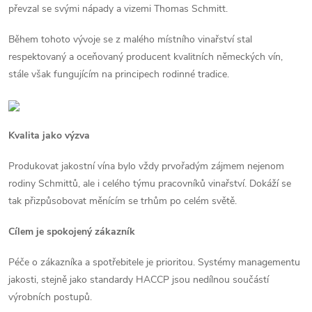
převzal se svými nápady a vizemi Thomas Schmitt.
Během tohoto vývoje se z malého místního vinařství stal
respektovaný a oceňovaný producent kvalitních německých vín,
stále však fungujícím na principech rodinné tradice.
Kvalita jako výzva
Produkovat jakostní vína bylo vždy prvořadým zájmem nejenom
rodiny Schmittů, ale i celého týmu pracovníků vinařství. Dokáží se
tak přizpůsobovat měnícím se trhům po celém světě.
Cílem je spokojený zákazník
Péče o zákazníka a spotřebitele je prioritou. Systémy managementu
jakosti, stejně jako standardy HACCP jsou nedílnou součástí
výrobních postupů.