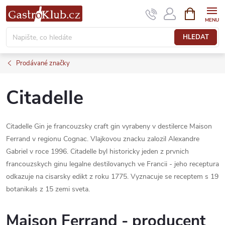
Přejít
NÁKUPNÍ
KOŠÍK
na
obsah
HLEDAT
Prodávané značky
Citadelle
Citadelle Gin je francouzsky craft gin vyrabeny v destilerce Maison
Ferrand v regionu Cognac. Vlajkovou znacku zalozil Alexandre
Gabriel v roce 1996. Citadelle byl historicky jeden z prvnich
francouzskych ginu legalne destilovanych ve Francii - jeho receptura
odkazuje na cisarsky edikt z roku 1775. Vyznacuje se receptem s 19
botanikals z 15 zemi sveta.
Maison Ferrand - producent