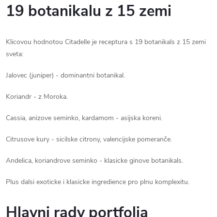
19 botanikalu z 15 zemi
Klicovou hodnotou Citadelle je receptura s 19 botanikals z 15 zemi
sveta:
Jalovec (juniper) - dominantni botanikal.
Koriandr - z Moroka.
Cassia, anizove seminko, kardamom - asijska koreni.
Citrusove kury - sicilske citrony, valencijske pomeranče.
Andelica, koriandrove seminko - klasicke ginove botanikals.
Plus dalsi exoticke i klasicke ingredience pro plnu komplexitu.
Hlavni rady portfolia