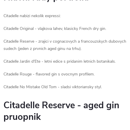
Citadelle nabizi nekolik expressi:
Citadelle Original - vlajkova lahev, klasicky French dry gin.
Citadelle Reserve - zrajici v cognacovych a francouzskych dubovych
sudech (jeden z prvnich aged ginu na trhu).
Citadelle Jardin d'Ete - letni edice s pridanim letnich botanikals.
Citadelle Rouge - flavored gin s ovocnym profilem.
Citadelle No Mistake Old Tom - sladsi viktoriansky styl.
Citadelle Reserve - aged gin
pruopnik