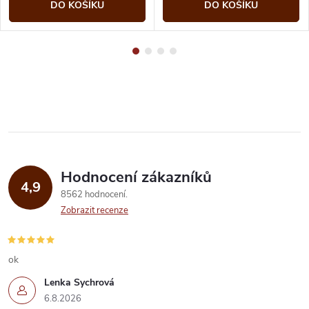
DO KOŠÍKU
DO KOŠÍKU
Hodnocení zákazníků
4,9
8562 hodnocení
Zobrazit recenze
ok
Lenka Sychrová
6.8.2026