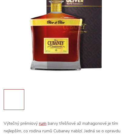
Výtečný prémiový
rum
barvy třešňové až mahagonové je tím
nejlepším, co rodina rumů Cubaney nabízí. Jedná se o opravdu