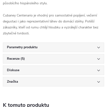
působícího hispánského stylu.
Cubaney Centenario je vhodný pro samostatné popíjení, večerní
degustaci i jako reprezentativní láhev do domácí sbírky. Potěší
zákazníky, kteří od rumu chtějí hloubku a vyzrálejší charakter bez
zbytečné tvrdosti.
Parametry produktu
Recenze (5)
Diskuse
Značka
K tomuto produktu