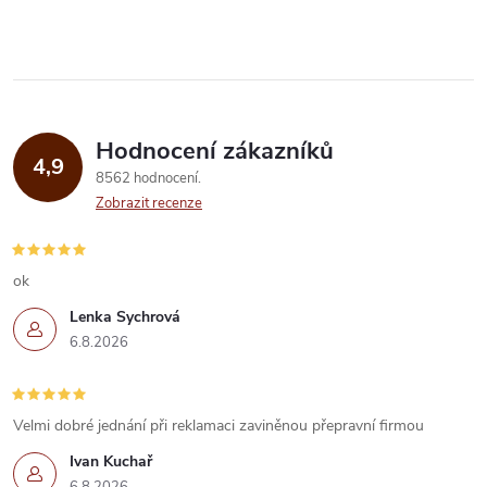
Hodnocení zákazníků
4,9
8562 hodnocení
Zobrazit recenze
ok
Lenka Sychrová
6.8.2026
Velmi dobré jednání při reklamaci zaviněnou přepravní firmou
Ivan Kuchař