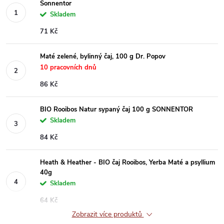
Sonnentor
Skladem
71 Kč
Maté zelené, bylinný čaj, 100 g Dr. Popov
10 pracovních dnů
86 Kč
BIO Rooibos Natur sypaný čaj 100 g SONNENTOR
Skladem
84 Kč
Heath & Heather - BIO čaj Rooibos, Yerba Maté a psyllium
40g
Skladem
64 Kč
Zobrazit více produktů