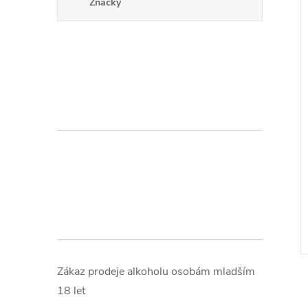
Značky
Zákaz prodeje alkoholu osobám mladším
18 let