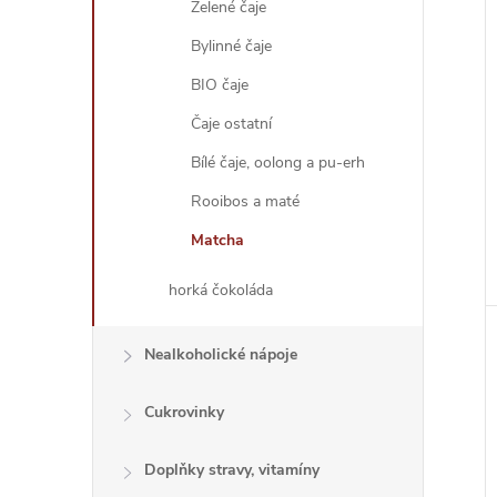
Zelené čaje
Bylinné čaje
BIO čaje
Čaje ostatní
Bílé čaje, oolong a pu-erh
Rooibos a maté
Matcha
horká čokoláda
Nealkoholické nápoje
Cukrovinky
Doplňky stravy, vitamíny