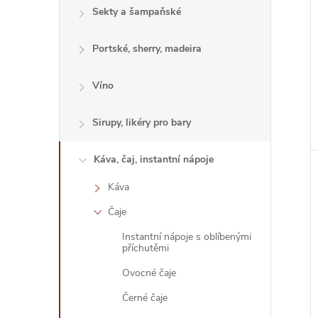
Sekty a šampaňské
Portské, sherry, madeira
Víno
Sirupy, likéry pro bary
Káva, čaj, instantní nápoje
Káva
Čaje
Instantní nápoje s oblíbenými
příchutěmi
Ovocné čaje
Černé čaje