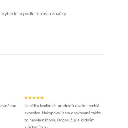
. Vyberte si podle formy a značky.
 zaviněnou
Nabídka kvalitních produktů a velmi rychlá
expedice. Nakupoval jsem opakovaně takže
to nebyla náhoda. Doporučuji s klidným
svědomím :-)