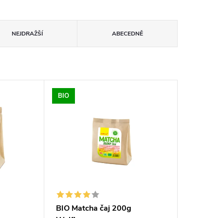
NEJDRAŽŠÍ
ABECEDNĚ
BIO
BIO Matcha čaj 200g