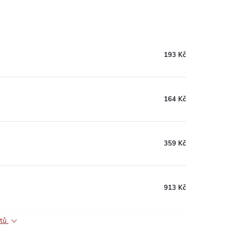
193 Kč
164 Kč
359 Kč
913 Kč
ktů