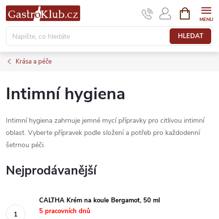
Přejít
NÁKUPNÍ
KOŠÍK
na
obsah
HLEDAT
Krása a péče
Intimní hygiena
Intimní hygiena zahrnuje jemné mycí přípravky pro citlivou intimní
oblast. Vyberte přípravek podle složení a potřeb pro každodenní
šetrnou péči.
Nejprodávanější
CALTHA Krém na koule Bergamot, 50 ml
5 pracovních dnů