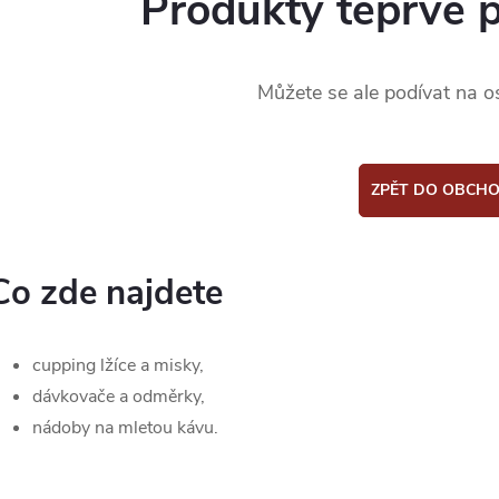
Produkty teprve 
Můžete se ale podívat na os
ZPĚT DO OBCH
Co zde najdete
cupping lžíce a misky,
dávkovače a odměrky,
nádoby na mletou kávu.