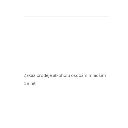
Zákaz prodeje alkoholu osobám mladším
18 let