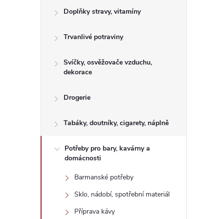
e
Doplňky stravy, vitamíny
l
Trvanlivé potraviny
Svíčky, osvěžovače vzduchu,
dekorace
Drogerie
Tabáky, doutníky, cigarety, náplně
Potřeby pro bary, kavárny a
domácnosti
Barmanské potřeby
Sklo, nádobí, spotřební materiál
Příprava kávy