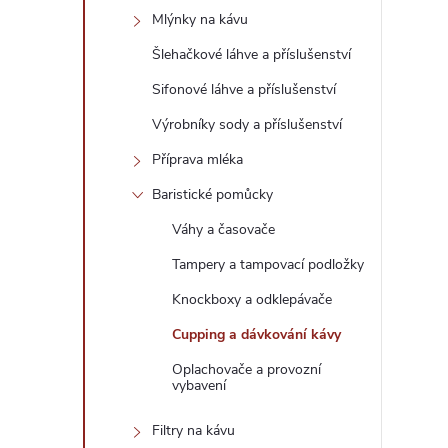
Mlýnky na kávu
Šlehačkové láhve a příslušenství
Sifonové láhve a příslušenství
Výrobníky sody a příslušenství
Příprava mléka
Baristické pomůcky
Váhy a časovače
Tampery a tampovací podložky
Knockboxy a odklepávače
Cupping a dávkování kávy
Oplachovače a provozní
vybavení
Filtry na kávu