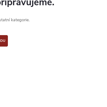
připravujeme.
tatní kategorie.
ODU