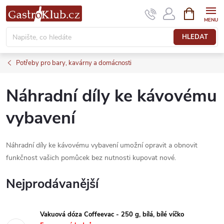
Přejít
NÁKUPNÍ
KOŠÍK
na
obsah
HLEDAT
Potřeby pro bary, kavárny a domácnosti
Náhradní díly ke kávovému
vybavení
Náhradní díly ke kávovému vybavení umožní opravit a obnovit
funkčnost vašich pomůcek bez nutnosti kupovat nové.
Nejprodávanější
Vakuová dóza Coffeevac - 250 g, bílá, bílé víčko