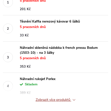
5 pracovních dnů
201 Kč
Těsnění Kaffia nerezový kávovar 6 šálků
5 pracovních dnů
33 Kč
Náhradní skleněná nádobka k french pressu Bodum
(1503-10) - na 3 šálky
5 pracovních dnů
353 Kč
Náhradní rukojeť Porlex
Skladem
389 Kč
Zobrazit více produktů